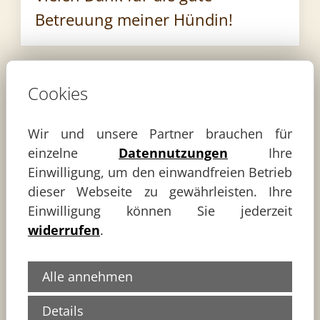
Betreuung meiner Hündin!
Cookies
Wir und unsere Partner brauchen für
einzelne
Datennutzungen
Ihre
Einwilligung, um den einwandfreien Betrieb
dieser Webseite zu gewährleisten. Ihre
Einwilligung können Sie jederzeit
Kristina
widerrufen
.
Alle annehmen
Hallo Familie Haas, vielen dank für
Details
die super Betreung unseres Hundes