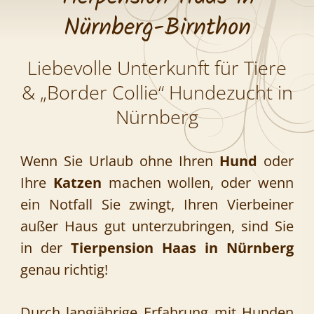
Nürnberg-Birnthon
Liebevolle Unterkunft für Tiere
& „Border Collie“ Hundezucht in
Nürnberg
Wenn Sie Urlaub ohne Ihren
Hund
oder
Ihre
Katzen
machen wollen, oder wenn
ein Notfall Sie zwingt, Ihren Vierbeiner
außer Haus gut unterzubringen, sind Sie
in der
Tierpension Haas in Nürnberg
genau richtig!
Durch langjährige Erfahrung mit Hunden