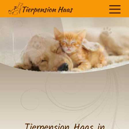
Tierpension Haas in