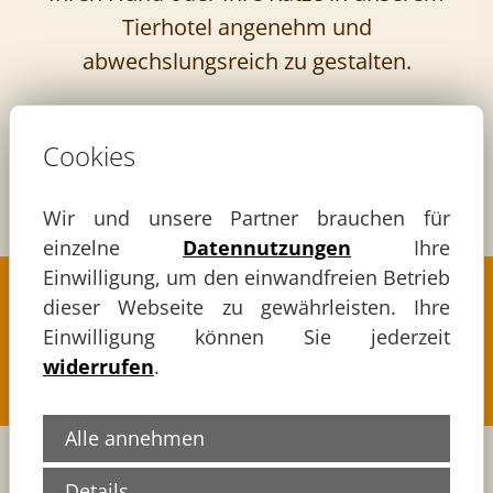
Tierhotel angenehm und
abwechslungsreich zu gestalten.
Cookies
Wir und unsere Partner brauchen für
einzelne
Datennutzungen
Ihre
Einwilligung, um den einwandfreien Betrieb
dieser Webseite zu gewährleisten. Ihre
Unsere Öffnungszeiten
Einwilligung können Sie jederzeit
widerrufen
.
Alle annehmen
Details